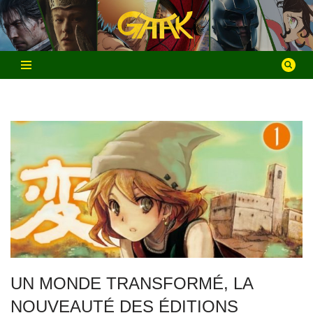
Aller
au
contenu
UN MONDE TRANSFORMÉ, LA
NOUVEAUTÉ DES ÉDITIONS