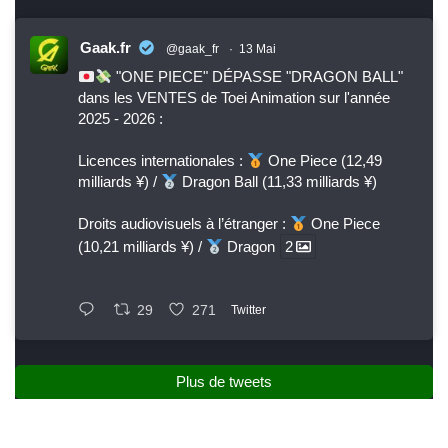
Gaak.fr
@gaak_fr
·
13 Mai
"ONE PIECE" DÉPASSE "DRAGON BALL"
dans les VENTES de Toei Animation sur l'année
2025 - 2026 :
Licences internationales :
One Piece (12,49
milliards ¥) /
Dragon Ball (11,33 milliards ¥)
Droits audiovisuels à l’étranger :
One Piece
(10,21 milliards ¥) /
Dragon
2
29
271
Twitter
Plus de tweets