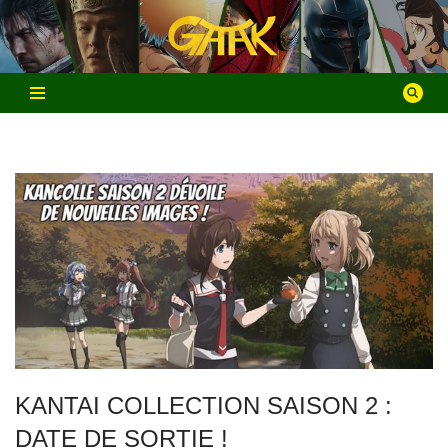
Aller
au
contenu
KANTAI COLLECTION SAISON 2 :
DATE DE SORTIE !