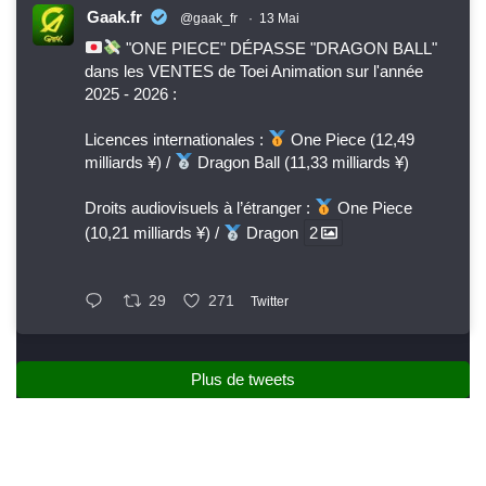
Gaak.fr
@gaak_fr
·
13 Mai
"ONE PIECE" DÉPASSE "DRAGON BALL"
dans les VENTES de Toei Animation sur l'année
2025 - 2026 :
Licences internationales :
One Piece (12,49
milliards ¥) /
Dragon Ball (11,33 milliards ¥)
Droits audiovisuels à l’étranger :
One Piece
(10,21 milliards ¥) /
Dragon
2
29
271
Twitter
Plus de tweets