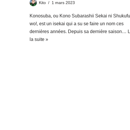
Kito
1 mars 2023
Konosuba, ou Kono Subarashii Sekai ni Shukuf
wo!, est un isekai qui a su se faire un nom ces
dernières années. Depuis sa dernière saison…
L
la suite »