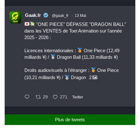
Gaak.fr
@gaak_fr
·
13 Mai
"ONE PIECE" DÉPASSE "DRAGON BALL"
dans les VENTES de Toei Animation sur l'année
2025 - 2026 :
Licences internationales :
One Piece (12,49
milliards ¥) /
Dragon Ball (11,33 milliards ¥)
Droits audiovisuels à l’étranger :
One Piece
(10,21 milliards ¥) /
Dragon
2
29
271
Twitter
Plus de tweets