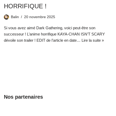
HORRIFIQUE !
Balin
20 novembre 2025
Si vous avez aimé Dark Gathering, voici peut-être son
successeur ! L’anime horrifique KAYA-CHAN ISN’T SCARY
dévoile son trailer ! EDIT de l’article en date…
Lire la suite »
Nos partenaires