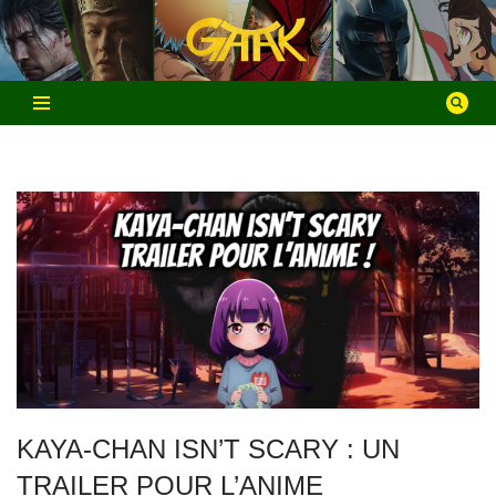
Aller
au
contenu
KAYA-CHAN ISN’T SCARY : UN
TRAILER POUR L’ANIME