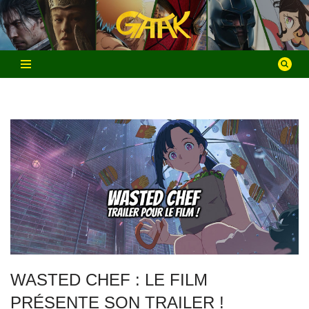
Aller
au
contenu
WASTED CHEF : LE FILM
PRÉSENTE SON TRAILER !