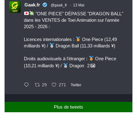
Gaak.fr
@gaak_fr
·
13 Mai
"ONE PIECE" DÉPASSE "DRAGON BALL"
dans les VENTES de Toei Animation sur l'année
2025 - 2026 :
Licences internationales :
One Piece (12,49
milliards ¥) /
Dragon Ball (11,33 milliards ¥)
Droits audiovisuels à l’étranger :
One Piece
(10,21 milliards ¥) /
Dragon
2
29
271
Twitter
Plus de tweets