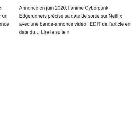
e
Annoncé en juin 2020, l’anime Cyberpunk
r un
Edgerunners précise sa date de sortie sur Netflix
nonce
avec une bande-annonce vidéo ! EDIT de l’article en
date du…
Lire la suite »