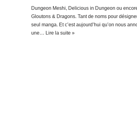
Dungeon Meshi, Delicious in Dungeon ou encor
Gloutons & Dragons. Tant de noms pour désigne
seul manga. Et c’est aujourd’hui qu’on nous an
une…
Lire la suite »