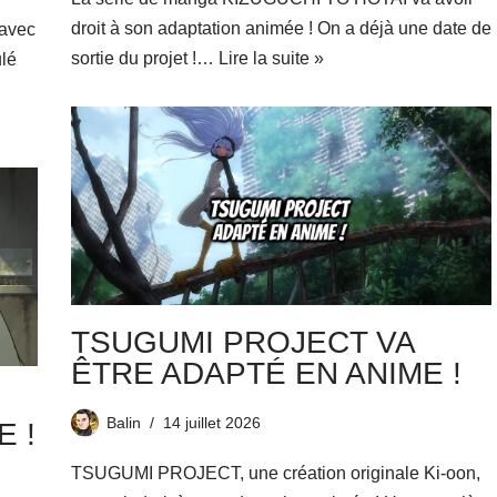
droit à son adaptation animée ! On a déjà une date de
 avec
sortie du projet !…
Lire la suite »
ulé
TSUGUMI PROJECT VA
ÊTRE ADAPTÉ EN ANIME !
Balin
14 juillet 2026
 !
TSUGUMI PROJECT, une création originale Ki-oon,