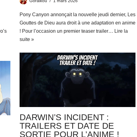
Goraikou
1 mars 2026
Pony Canyon annonçait la nouvelle jeudi dernier, Les
Gouttes de Dieu aura droit à une adaptation en anime
ro’s
! Pour l’occasion un premier teaser trailer…
Lire la
suite »
DARWIN’S INCIDENT :
TRAILERS ET DATE DE
SORTIE POUR L’ANIME !