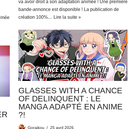
va avoir droit à son adaptation animée ! Une première
bande-annonce est disponible ! La publication de
création 100%…
Lire la suite »
nimée
e
GLASSES WITH A CHANCE
OF DELINQUENT : LE
MANGA ADAPTÉ EN ANIME
ER
?!
Goraikou
25 avril 2026