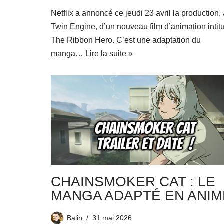
Netflix a annoncé ce jeudi 23 avril la production,
Twin Engine, d’un nouveau film d’animation intit
The Ribbon Hero. C’est une adaptation du
manga…
Lire la suite »
CHAINSMOKER CAT : LE
MANGA ADAPTÉ EN ANIME
Balin
31 mai 2026