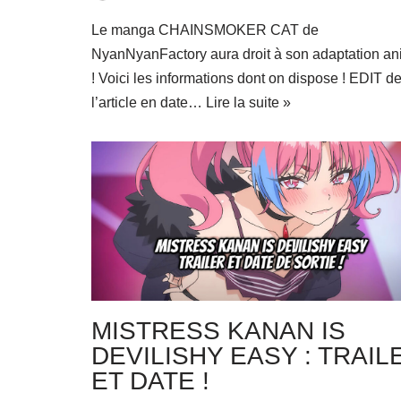
Le manga CHAINSMOKER CAT de
NyanNyanFactory aura droit à son adaptation a
! Voici les informations dont on dispose ! EDIT d
l’article en date…
Lire la suite »
MISTRESS KANAN IS
DEVILISHY EASY : TRAIL
ET DATE !