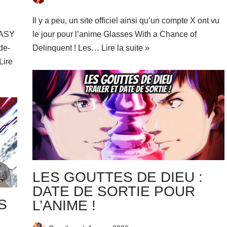
Il y a peu, un site officiel ainsi qu’un compte X ont vu
EASY
le jour pour l’anime Glasses With a Chance of
de-
Delinquent ! Les…
Lire la suite »
Lire
LES GOUTTES DE DIEU :
DATE DE SORTIE POUR
S
L’ANIME !