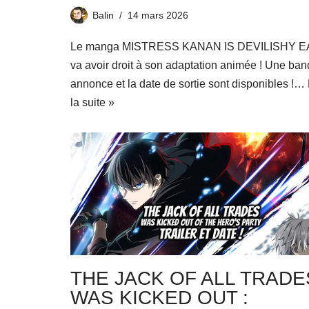
Balin
14 mars 2026
Le manga MISTRESS KANAN IS DEVILISHY 
va avoir droit à son adaptation animée ! Une ban
annonce et la date de sortie sont disponibles !…
la suite »
THE JACK OF ALL TRADE
WAS KICKED OUT :