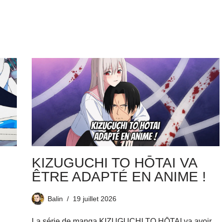
KIZUGUCHI TO HŌTAI VA
ÊTRE ADAPTÉ EN ANIME !
Balin
19 juillet 2026
La série de manga KIZUGUCHI TO HŌTAI va avoir