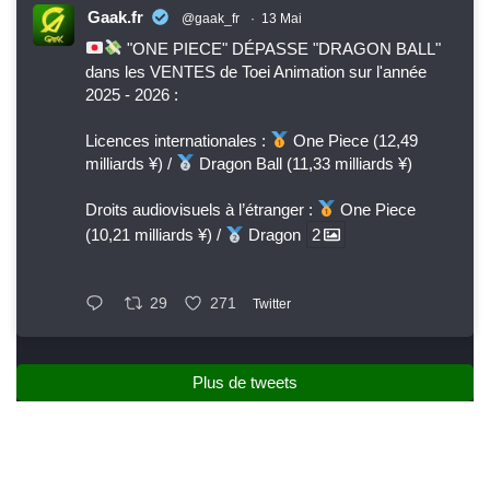
Gaak.fr
@gaak_fr
·
13 Mai
"ONE PIECE" DÉPASSE "DRAGON BALL"
dans les VENTES de Toei Animation sur l'année
2025 - 2026 :
Licences internationales :
One Piece (12,49
milliards ¥) /
Dragon Ball (11,33 milliards ¥)
Droits audiovisuels à l’étranger :
One Piece
(10,21 milliards ¥) /
Dragon
2
29
271
Twitter
Plus de tweets