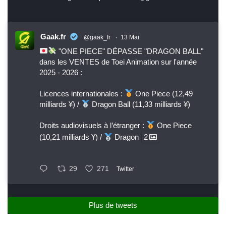
Gaak.fr
@gaak_fr
·
13 Mai
"ONE PIECE" DÉPASSE "DRAGON BALL"
dans les VENTES de Toei Animation sur l'année
2025 - 2026 :
Licences internationales :
One Piece (12,49
milliards ¥) /
Dragon Ball (11,33 milliards ¥)
Droits audiovisuels à l’étranger :
One Piece
(10,21 milliards ¥) /
Dragon
2
29
271
Twitter
Plus de tweets