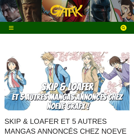
Aller
au
contenu
SKIP & LOAFER ET 5 AUTRES
MANGAS ANNONCÉS CHEZ NOEVE