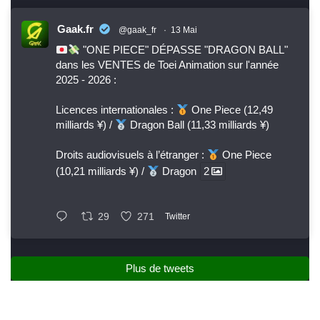
Gaak.fr
@gaak_fr
·
13 Mai
"ONE PIECE" DÉPASSE "DRAGON BALL"
dans les VENTES de Toei Animation sur l'année
2025 - 2026 :
Licences internationales :
One Piece (12,49
milliards ¥) /
Dragon Ball (11,33 milliards ¥)
Droits audiovisuels à l’étranger :
One Piece
(10,21 milliards ¥) /
Dragon
2
29
271
Twitter
Plus de tweets