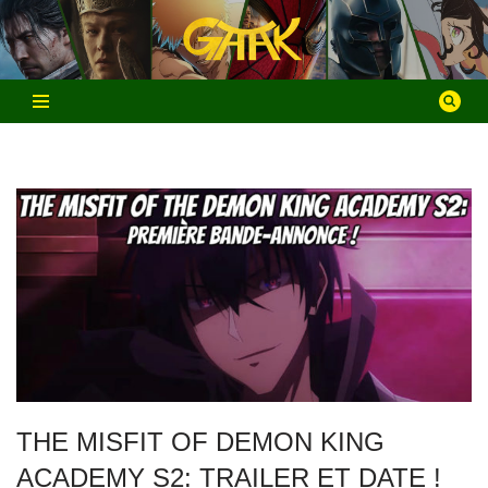
Aller
au
contenu
THE MISFIT OF DEMON KING
ACADEMY S2: TRAILER ET DATE !