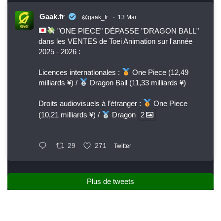
Gaak.fr
@gaak_fr
·
13 Mai
"ONE PIECE" DÉPASSE "DRAGON BALL"
dans les VENTES de Toei Animation sur l'année
2025 - 2026 :
Licences internationales :
One Piece (12,49
milliards ¥) /
Dragon Ball (11,33 milliards ¥)
Droits audiovisuels à l’étranger :
One Piece
(10,21 milliards ¥) /
Dragon
2
29
271
Twitter
Plus de tweets