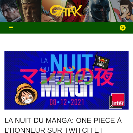
Aller
au
contenu
LA NUIT DU MANGA: ONE PIECE À
L’HONNEUR SUR TWITCH ET