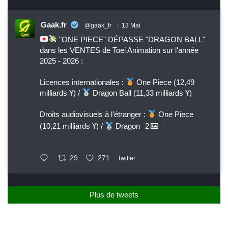
Gaak.fr
@gaak_fr
·
13 Mai
"ONE PIECE" DÉPASSE "DRAGON BALL"
dans les VENTES de Toei Animation sur l'année
2025 - 2026 :
Licences internationales :
One Piece (12,49
milliards ¥) /
Dragon Ball (11,33 milliards ¥)
Droits audiovisuels à l’étranger :
One Piece
(10,21 milliards ¥) /
Dragon
2
29
271
Twitter
Plus de tweets