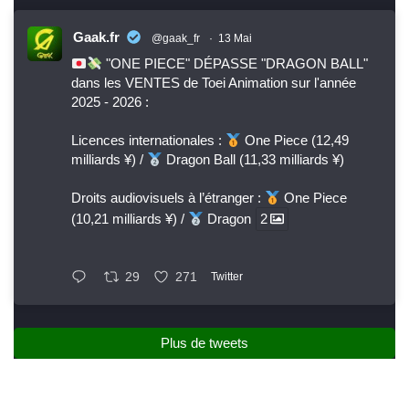
Gaak.fr
@gaak_fr
·
13 Mai
"ONE PIECE" DÉPASSE "DRAGON BALL"
dans les VENTES de Toei Animation sur l'année
2025 - 2026 :
Licences internationales :
One Piece (12,49
milliards ¥) /
Dragon Ball (11,33 milliards ¥)
Droits audiovisuels à l’étranger :
One Piece
(10,21 milliards ¥) /
Dragon
2
29
271
Twitter
Plus de tweets