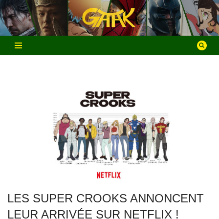
Aller
au
contenu
LES SUPER CROOKS ANNONCENT
LEUR ARRIVÉE SUR NETFLIX !