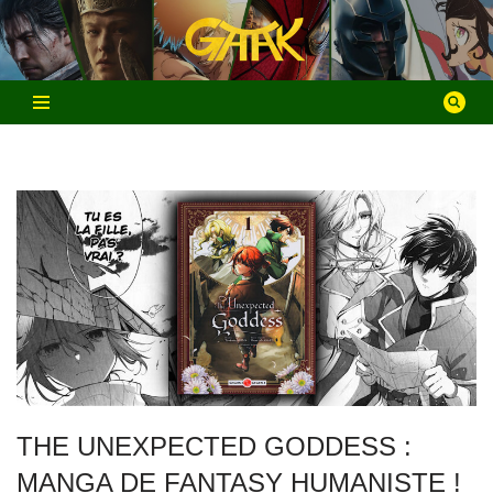
Aller
au
contenu
THE UNEXPECTED GODDESS :
MANGA DE FANTASY HUMANISTE !