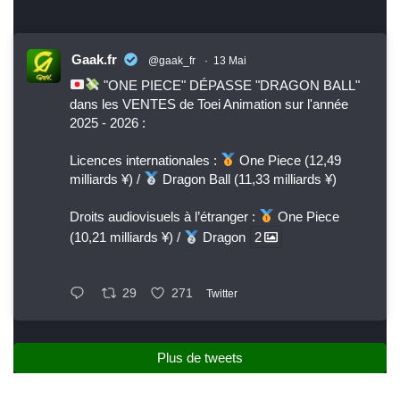
Gaak.fr
@gaak_fr
·
13 Mai
"ONE PIECE" DÉPASSE "DRAGON BALL"
dans les VENTES de Toei Animation sur l'année
2025 - 2026 :
Licences internationales :
One Piece (12,49
milliards ¥) /
Dragon Ball (11,33 milliards ¥)
Droits audiovisuels à l’étranger :
One Piece
(10,21 milliards ¥) /
Dragon
2
29
271
Twitter
Plus de tweets