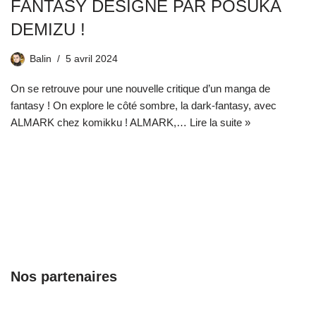
FANTASY DESIGNÉ PAR POSUKA
DEMIZU !
Balin
5 avril 2024
On se retrouve pour une nouvelle critique d’un manga de
fantasy ! On explore le côté sombre, la dark-fantasy, avec
ALMARK chez komikku ! ALMARK,…
Lire la suite »
Nos partenaires