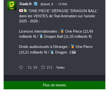
Gaak.fr
@gaak_fr
·
13 Mai
"ONE PIECE" DÉPASSE "DRAGON BALL"
dans les VENTES de Toei Animation sur l'année
2025 - 2026 :
Licences internationales :
One Piece (12,49
milliards ¥) /
Dragon Ball (11,33 milliards ¥)
Droits audiovisuels à l’étranger :
One Piece
(10,21 milliards ¥) /
Dragon
2
29
271
Twitter
Plus de tweets