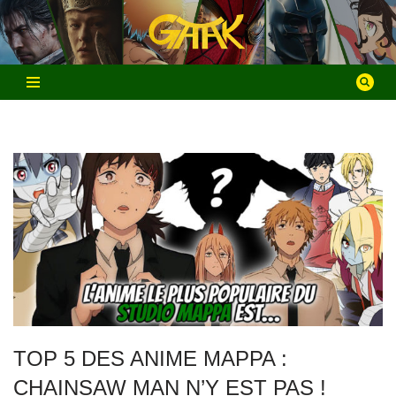
Aller
au
contenu
TOP 5 DES ANIME MAPPA :
CHAINSAW MAN N’Y EST PAS !