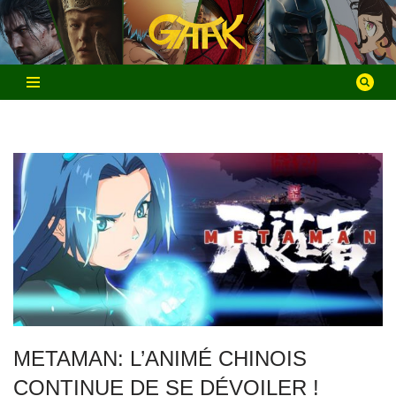
Aller
au
contenu
METAMAN: L’ANIMÉ CHINOIS
CONTINUE DE SE DÉVOILER !