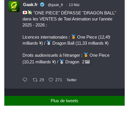
Gaak.fr
@gaak_fr
·
13 Mai
"ONE PIECE" DÉPASSE "DRAGON BALL"
dans les VENTES de Toei Animation sur l'année
2025 - 2026 :
Licences internationales :
One Piece (12,49
milliards ¥) /
Dragon Ball (11,33 milliards ¥)
Droits audiovisuels à l’étranger :
One Piece
(10,21 milliards ¥) /
Dragon
2
29
271
Twitter
Plus de tweets