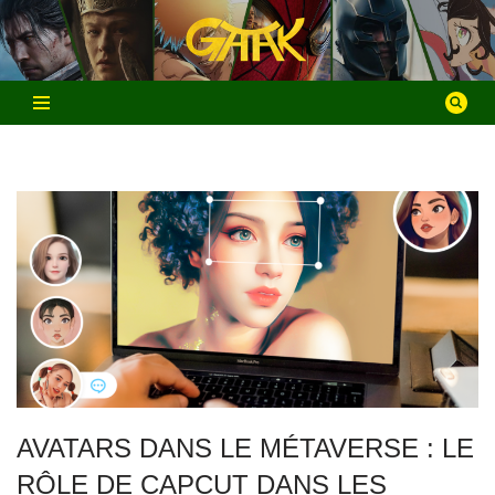
Aller
au
contenu
AVATARS DANS LE MÉTAVERSE : LE
RÔLE DE CAPCUT DANS LES