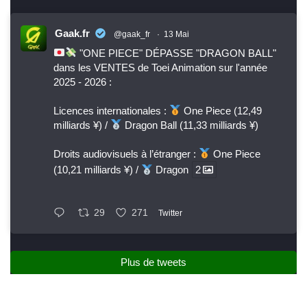
Gaak.fr
@gaak_fr
·
13 Mai
"ONE PIECE" DÉPASSE "DRAGON BALL"
dans les VENTES de Toei Animation sur l'année
2025 - 2026 :
Licences internationales :
One Piece (12,49
milliards ¥) /
Dragon Ball (11,33 milliards ¥)
Droits audiovisuels à l’étranger :
One Piece
(10,21 milliards ¥) /
Dragon
2
29
271
Twitter
Plus de tweets