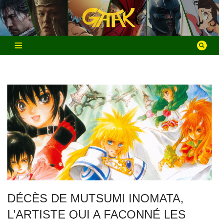
Aller
au
contenu
DÉCÈS DE MUTSUMI INOMATA,
L’ARTISTE QUI A FAÇONNÉ LES