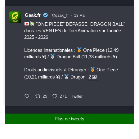
Gaak.fr
@gaak_fr
·
13 Mai
"ONE PIECE" DÉPASSE "DRAGON BALL"
dans les VENTES de Toei Animation sur l'année
2025 - 2026 :
Licences internationales :
One Piece (12,49
milliards ¥) /
Dragon Ball (11,33 milliards ¥)
Droits audiovisuels à l’étranger :
One Piece
(10,21 milliards ¥) /
Dragon
2
29
271
Twitter
Plus de tweets