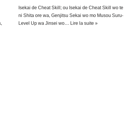
Isekai de Cheat Skill; ou Isekai de Cheat Skill wo te
ni Shita ore wa, Genjitsu Sekai wo mo Musou Suru-
,
Level Up wa Jinsei wo…
Lire la suite »