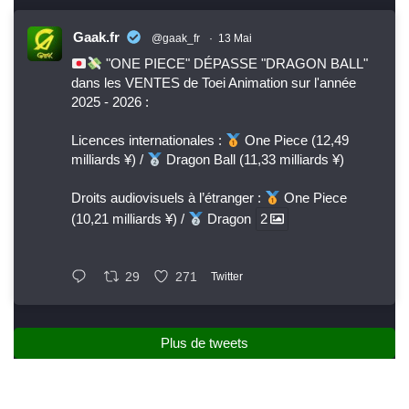
Gaak.fr
@gaak_fr
·
13 Mai
"ONE PIECE" DÉPASSE "DRAGON BALL"
dans les VENTES de Toei Animation sur l'année
2025 - 2026 :
Licences internationales :
One Piece (12,49
milliards ¥) /
Dragon Ball (11,33 milliards ¥)
Droits audiovisuels à l’étranger :
One Piece
(10,21 milliards ¥) /
Dragon
2
29
271
Twitter
Plus de tweets