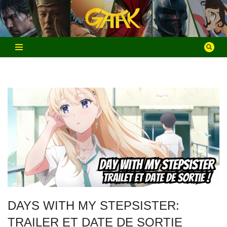
Aller
au
contenu
DAYS WITH MY STEPSISTER:
TRAILER ET DATE DE SORTIE