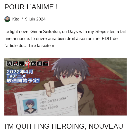
POUR L’ANIME !
Kito
9 juin 2024
Le light novel Gimai Seikatsu, ou Days with my Stepsister, a fait
une annonce. L’œuvre aura bien droit à son animé. EDIT de
l’article du…
Lire la suite »
I’M QUITTING HEROING, NOUVEAU