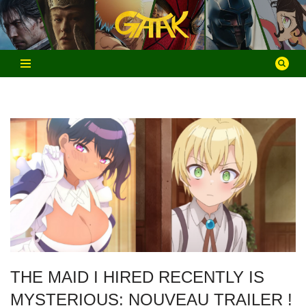
Aller
au
contenu
THE MAID I HIRED RECENTLY IS
MYSTERIOUS: NOUVEAU TRAILER !