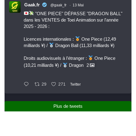
Gaak.fr
@gaak_fr
·
13 Mai
"ONE PIECE" DÉPASSE "DRAGON BALL"
dans les VENTES de Toei Animation sur l'année
2025 - 2026 :
Licences internationales :
One Piece (12,49
milliards ¥) /
Dragon Ball (11,33 milliards ¥)
Droits audiovisuels à l’étranger :
One Piece
(10,21 milliards ¥) /
Dragon
2
29
271
Twitter
Plus de tweets