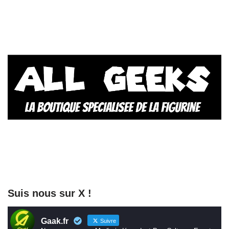
Suis nous sur X !
Gaak.fr
Suivre