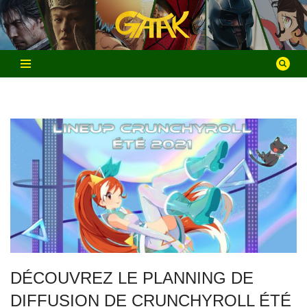
Aller
au
contenu
DÉCOUVREZ LE PLANNING DE
DIFFUSION DE CRUNCHYROLL ÉTÉ