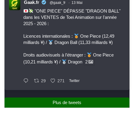
Gaak.fr
@gaak_fr
·
13 Mai
"ONE PIECE" DÉPASSE "DRAGON BALL"
dans les VENTES de Toei Animation sur l'année
2025 - 2026 :
Licences internationales :
One Piece (12,49
milliards ¥) /
Dragon Ball (11,33 milliards ¥)
Droits audiovisuels à l’étranger :
One Piece
(10,21 milliards ¥) /
Dragon
2
29
271
Twitter
Plus de tweets