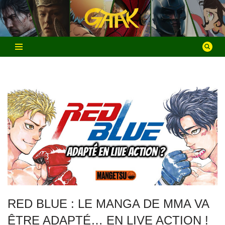
Aller
au
contenu
RED BLUE : LE MANGA DE MMA VA
ÊTRE ADAPTÉ… EN LIVE ACTION !