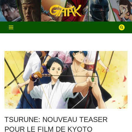
Aller
au
contenu
TSURUNE: NOUVEAU TEASER
POUR LE FILM DE KYOTO