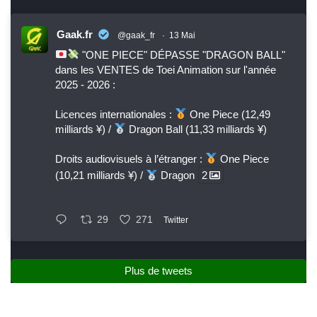
Gaak.fr
@gaak_fr
·
13 Mai
"ONE PIECE" DÉPASSE "DRAGON BALL"
dans les VENTES de Toei Animation sur l'année
2025 - 2026 :
Licences internationales :
One Piece (12,49
milliards ¥) /
Dragon Ball (11,33 milliards ¥)
Droits audiovisuels à l’étranger :
One Piece
(10,21 milliards ¥) /
Dragon
2
29
271
Twitter
Plus de tweets