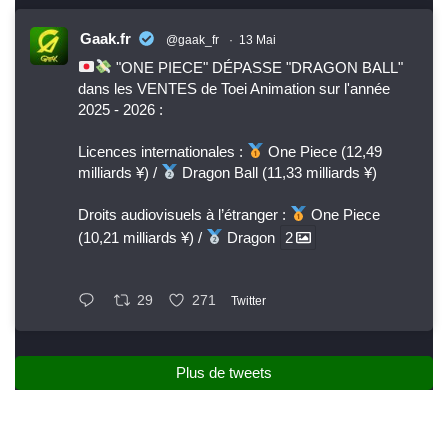
Gaak.fr
@gaak_fr
·
13 Mai
"ONE PIECE" DÉPASSE "DRAGON BALL"
dans les VENTES de Toei Animation sur l'année
2025 - 2026 :
Licences internationales :
One Piece (12,49
milliards ¥) /
Dragon Ball (11,33 milliards ¥)
Droits audiovisuels à l’étranger :
One Piece
(10,21 milliards ¥) /
Dragon
2
29
271
Twitter
Plus de tweets