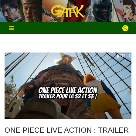
Aller
au
contenu
ONE PIECE LIVE ACTION : TRAILER