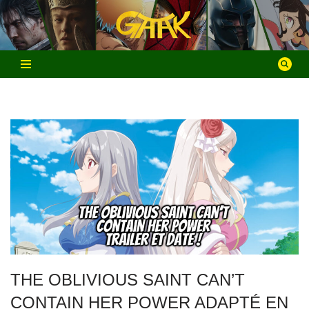
Aller
au
contenu
THE OBLIVIOUS SAINT CAN’T
CONTAIN HER POWER ADAPTÉ EN