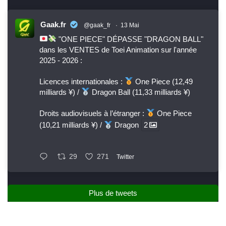
Gaak.fr
@gaak_fr
·
13 Mai
"ONE PIECE" DÉPASSE "DRAGON BALL"
dans les VENTES de Toei Animation sur l'année
2025 - 2026 :
Licences internationales :
One Piece (12,49
milliards ¥) /
Dragon Ball (11,33 milliards ¥)
Droits audiovisuels à l’étranger :
One Piece
(10,21 milliards ¥) /
Dragon
2
29
271
Twitter
Plus de tweets