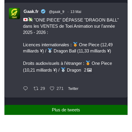
Gaak.fr
@gaak_fr
·
13 Mai
"ONE PIECE" DÉPASSE "DRAGON BALL"
dans les VENTES de Toei Animation sur l'année
2025 - 2026 :
Licences internationales :
One Piece (12,49
milliards ¥) /
Dragon Ball (11,33 milliards ¥)
Droits audiovisuels à l’étranger :
One Piece
(10,21 milliards ¥) /
Dragon
2
29
271
Twitter
Plus de tweets