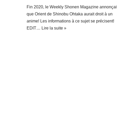
Fin 2020, le Weekly Shonen Magazine annonçai
que Orient de Shinobu Ohtaka aurait droit à un
anime! Les informations à ce sujet se précisent!
EDIT…
Lire la suite »