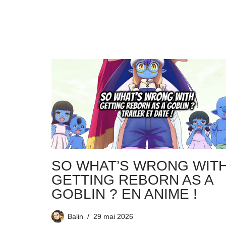
SO WHAT’S WRONG WIT
GETTING REBORN AS A
GOBLIN ? EN ANIME !
Balin
29 mai 2026