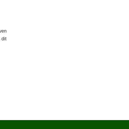
Even
 dit