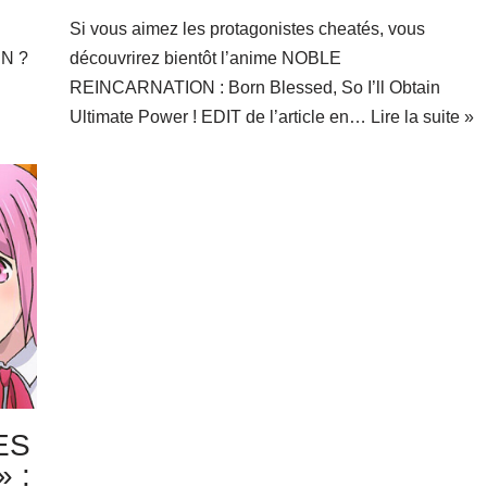
Si vous aimez les protagonistes cheatés, vous
N ?
découvrirez bientôt l’anime NOBLE
REINCARNATION : Born Blessed, So I’ll Obtain
Ultimate Power ! EDIT de l’article en…
Lire la suite »
ES
 :