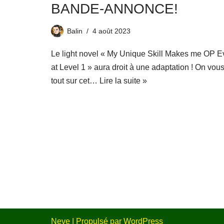
BANDE-ANNONCE!
Balin
4 août 2023
Le light novel « My Unique Skill Makes me OP 
at Level 1 » aura droit à une adaptation ! On vous
tout sur cet…
Lire la suite »
Neve
| Propulsé par
WordPress