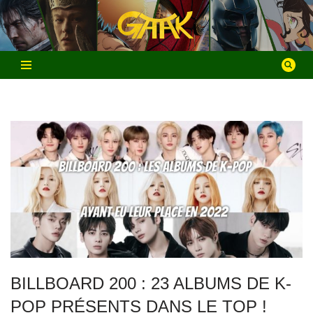
Aller
au
contenu
BILLBOARD 200 : 23 ALBUMS DE K-
POP PRÉSENTS DANS LE TOP !