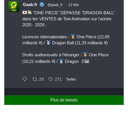
Gaak.fr
@gaak_fr
·
13 Mai
"ONE PIECE" DÉPASSE "DRAGON BALL"
dans les VENTES de Toei Animation sur l'année
2025 - 2026 :
Licences internationales :
One Piece (12,49
milliards ¥) /
Dragon Ball (11,33 milliards ¥)
Droits audiovisuels à l’étranger :
One Piece
(10,21 milliards ¥) /
Dragon
2
29
271
Twitter
Plus de tweets