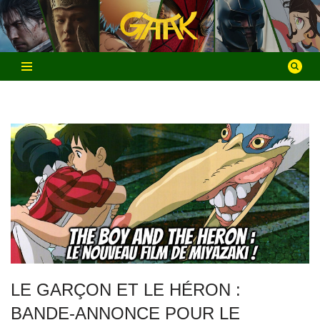
Aller
au
contenu
LE GARÇON ET LE HÉRON :
BANDE-ANNONCE POUR LE