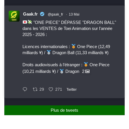
Gaak.fr
@gaak_fr
·
13 Mai
"ONE PIECE" DÉPASSE "DRAGON BALL"
dans les VENTES de Toei Animation sur l'année
2025 - 2026 :
Licences internationales :
One Piece (12,49
milliards ¥) /
Dragon Ball (11,33 milliards ¥)
Droits audiovisuels à l’étranger :
One Piece
(10,21 milliards ¥) /
Dragon
2
29
271
Twitter
Plus de tweets