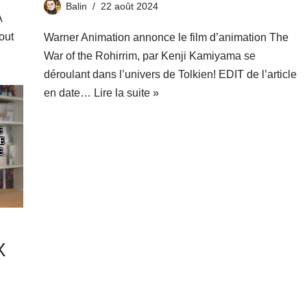
Balin
22 août 2024
A
out
Warner Animation annonce le film d’animation The
War of the Rohirrim, par Kenji Kamiyama se
déroulant dans l’univers de Tolkien! EDIT de l’article
en date…
Lire la suite »
X