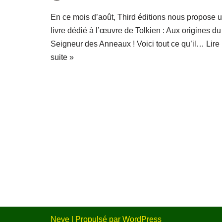
En ce mois d’août, Third éditions nous propose 
livre dédié à l’œuvre de Tolkien : Aux origines du
Seigneur des Anneaux ! Voici tout ce qu’il…
Lire 
suite »
Neve
| Propulsé par
WordPress