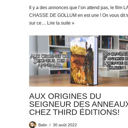
Il y a des annonces que l’on attend pas, le film L
CHASSE DE GOLLUM en est une ! On vous dit t
sur ce…
Lire la suite »
AUX ORIGINES DU
SEIGNEUR DES ANNEAU
CHEZ THIRD ÉDITIONS!
Balin
30 août 2022