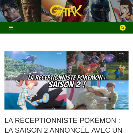
Aller
au
contenu
LA RÉCEPTIONNISTE POKÉMON :
LA SAISON 2 ANNONCÉE AVEC UN