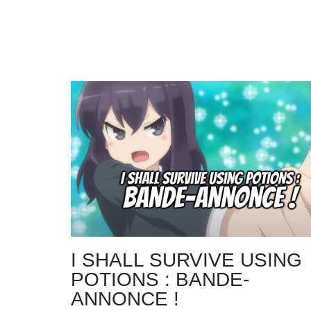
I SHALL SURVIVE USING
POTIONS : BANDE-
ANNONCE !