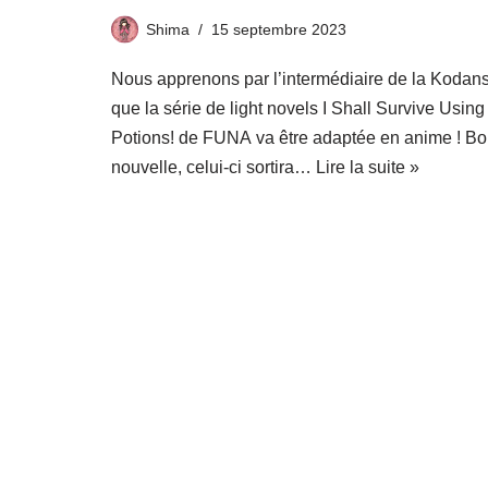
Shima
15 septembre 2023
Nous apprenons par l’intermédiaire de la Kodan
que la série de light novels I Shall Survive Using
Potions! de FUNA va être adaptée en anime ! B
nouvelle, celui-ci sortira…
Lire la suite »