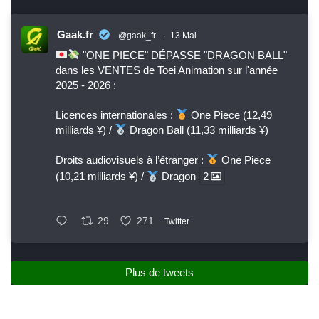
Gaak.fr
@gaak_fr
·
13 Mai
"ONE PIECE" DÉPASSE "DRAGON BALL"
dans les VENTES de Toei Animation sur l'année
2025 - 2026 :
Licences internationales :
One Piece (12,49
milliards ¥) /
Dragon Ball (11,33 milliards ¥)
Droits audiovisuels à l’étranger :
One Piece
(10,21 milliards ¥) /
Dragon
2
29
271
Twitter
Plus de tweets