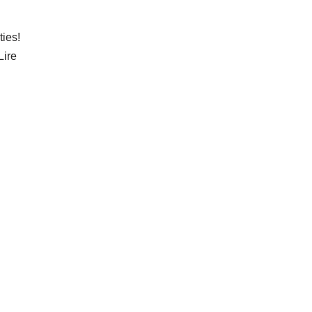
ties!
Lire