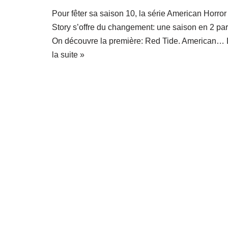
Pour fêter sa saison 10, la série American Horror
Story s’offre du changement: une saison en 2 par
On découvre la première: Red Tide. American…
la suite »