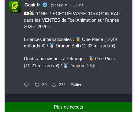
Gaak.fr
@gaak_fr
·
13 Mai
"ONE PIECE" DÉPASSE "DRAGON BALL"
dans les VENTES de Toei Animation sur l'année
2025 - 2026 :
Licences internationales :
One Piece (12,49
milliards ¥) /
Dragon Ball (11,33 milliards ¥)
Droits audiovisuels à l’étranger :
One Piece
(10,21 milliards ¥) /
Dragon
2
29
271
Twitter
Plus de tweets