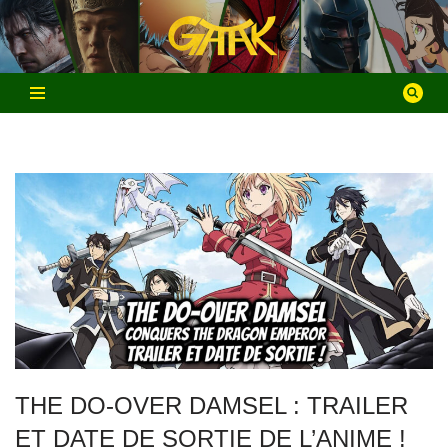
Aller
au
contenu
THE DO-OVER DAMSEL : TRAILER
ET DATE DE SORTIE DE L’ANIME !