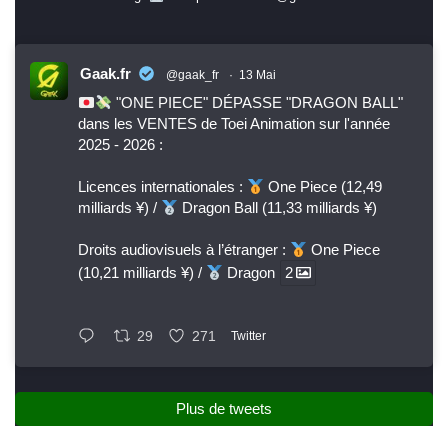
Gaak.fr
@gaak_fr
·
13 Mai
"ONE PIECE" DÉPASSE "DRAGON BALL"
dans les VENTES de Toei Animation sur l'année
2025 - 2026 :
Licences internationales :
One Piece (12,49
milliards ¥) /
Dragon Ball (11,33 milliards ¥)
Droits audiovisuels à l’étranger :
One Piece
(10,21 milliards ¥) /
Dragon
2
29
271
Twitter
Plus de tweets