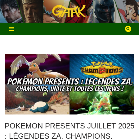
Aller
au
contenu
POKEMON PRESENTS JUILLET 2025
: LÉGENDES ZA, CHAMPIONS,