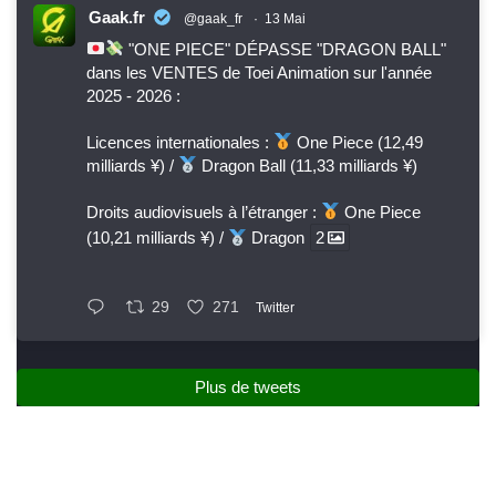
Gaak.fr
@gaak_fr
·
13 Mai
"ONE PIECE" DÉPASSE "DRAGON BALL"
dans les VENTES de Toei Animation sur l'année
2025 - 2026 :
Licences internationales :
One Piece (12,49
milliards ¥) /
Dragon Ball (11,33 milliards ¥)
Droits audiovisuels à l’étranger :
One Piece
(10,21 milliards ¥) /
Dragon
2
29
271
Twitter
Plus de tweets