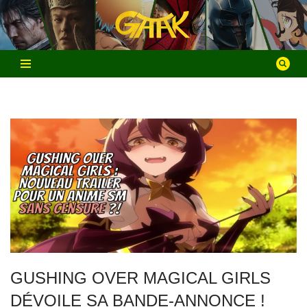
Aller
au
contenu
GUSHING OVER MAGICAL GIRLS
DÉVOILE SA BANDE-ANNONCE !