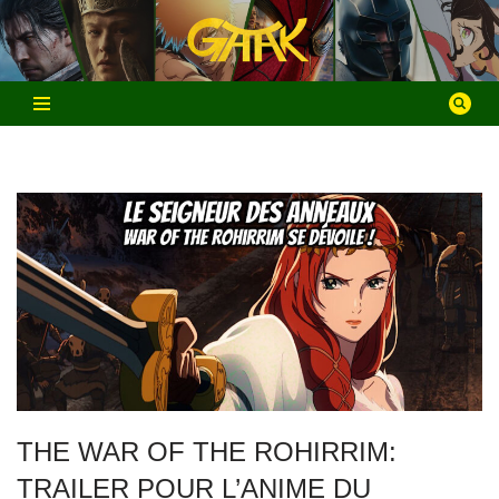
Aller
au
contenu
THE WAR OF THE ROHIRRIM:
TRAILER POUR L’ANIME DU