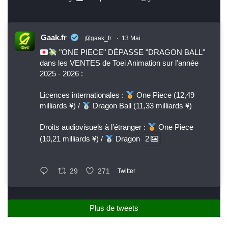
Gaak.fr
@gaak_fr
·
13 Mai
"ONE PIECE" DÉPASSE "DRAGON BALL"
dans les VENTES de Toei Animation sur l'année
2025 - 2026 :
Licences internationales :
One Piece (12,49
milliards ¥) /
Dragon Ball (11,33 milliards ¥)
Droits audiovisuels à l’étranger :
One Piece
(10,21 milliards ¥) /
Dragon
2
29
271
Twitter
Plus de tweets