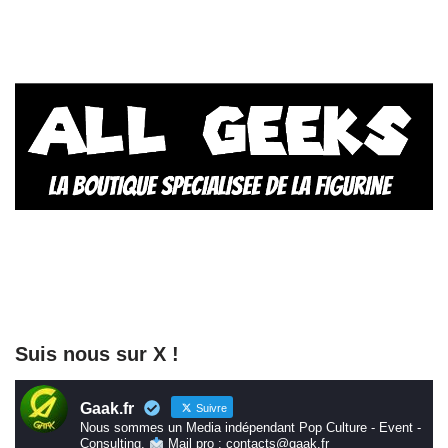
Suis nous sur X !
Gaak.fr
Suivre
Nous sommes un Media indépendant Pop Culture - Event -
Consulting.
Mail pro : contacts@gaak.fr