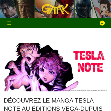
Aller
au
contenu
DÉCOUVREZ LE MANGA TESLA
NOTE AU ÉDITIONS VEGA-DUPUIS