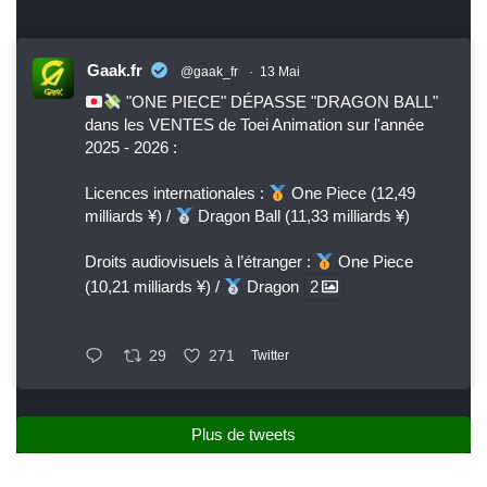
Gaak.fr
@gaak_fr
·
13 Mai
"ONE PIECE" DÉPASSE "DRAGON BALL"
dans les VENTES de Toei Animation sur l'année
2025 - 2026 :
Licences internationales :
One Piece (12,49
milliards ¥) /
Dragon Ball (11,33 milliards ¥)
Droits audiovisuels à l’étranger :
One Piece
(10,21 milliards ¥) /
Dragon
2
29
271
Twitter
Plus de tweets