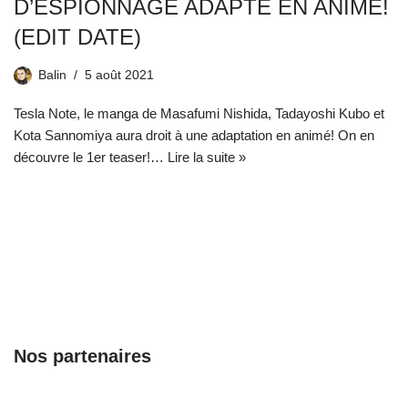
D’ESPIONNAGE ADAPTÉ EN ANIMÉ!
(EDIT DATE)
Balin
5 août 2021
Tesla Note, le manga de Masafumi Nishida, Tadayoshi Kubo et
Kota Sannomiya aura droit à une adaptation en animé! On en
découvre le 1er teaser!…
Lire la suite »
Nos partenaires