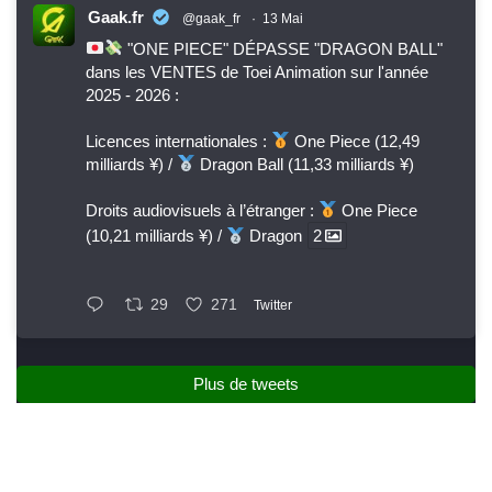
Gaak.fr
@gaak_fr
·
13 Mai
"ONE PIECE" DÉPASSE "DRAGON BALL"
dans les VENTES de Toei Animation sur l'année
2025 - 2026 :
Licences internationales :
One Piece (12,49
milliards ¥) /
Dragon Ball (11,33 milliards ¥)
Droits audiovisuels à l’étranger :
One Piece
(10,21 milliards ¥) /
Dragon
2
29
271
Twitter
Plus de tweets