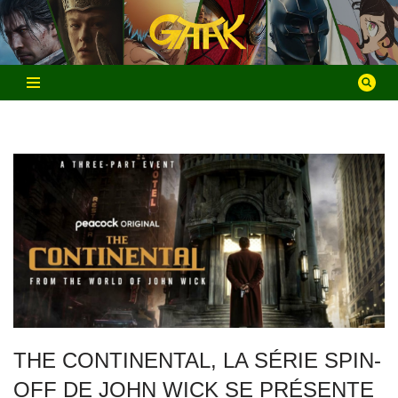
Aller
au
contenu
THE CONTINENTAL, LA SÉRIE SPIN-
OFF DE JOHN WICK SE PRÉSENTE