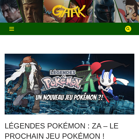
Aller
au
contenu
LÉGENDES POKÉMON : ZA – LE
PROCHAIN JEU POKÉMON !