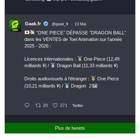
Gaak.fr
@gaak_fr
·
13 Mai
"ONE PIECE" DÉPASSE "DRAGON BALL"
dans les VENTES de Toei Animation sur l'année
2025 - 2026 :
Licences internationales :
One Piece (12,49
milliards ¥) /
Dragon Ball (11,33 milliards ¥)
Droits audiovisuels à l’étranger :
One Piece
(10,21 milliards ¥) /
Dragon
2
29
271
Twitter
Plus de tweets