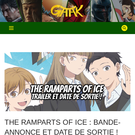
Aller
au
contenu
THE RAMPARTS OF ICE : BANDE-
ANNONCE ET DATE DE SORTIE !