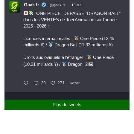
Gaak.fr
@gaak_fr
·
13 Mai
"ONE PIECE" DÉPASSE "DRAGON BALL"
dans les VENTES de Toei Animation sur l'année
2025 - 2026 :
Licences internationales :
One Piece (12,49
milliards ¥) /
Dragon Ball (11,33 milliards ¥)
Droits audiovisuels à l’étranger :
One Piece
(10,21 milliards ¥) /
Dragon
2
29
271
Twitter
Plus de tweets