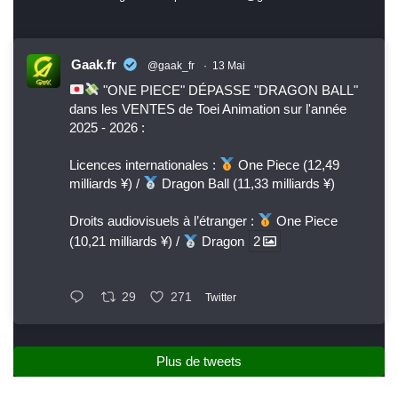
Gaak.fr
@gaak_fr
·
13 Mai
"ONE PIECE" DÉPASSE "DRAGON BALL"
dans les VENTES de Toei Animation sur l'année
2025 - 2026 :
Licences internationales :
One Piece (12,49
milliards ¥) /
Dragon Ball (11,33 milliards ¥)
Droits audiovisuels à l’étranger :
One Piece
(10,21 milliards ¥) /
Dragon
2
29
271
Twitter
Plus de tweets