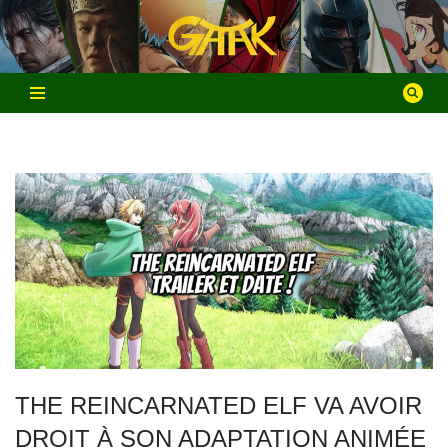
Aller
au
contenu
THE REINCARNATED ELF VA AVOIR
DROIT À SON ADAPTATION ANIMÉE