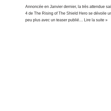
Annoncée en Janvier dernier, la très attendue sa
4 de The Rising of The Shield Hero se dévoile u
peu plus avec un teaser publié…
Lire la suite »