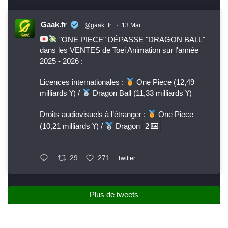
Gaak.fr
@gaak_fr
·
13 Mai
"ONE PIECE" DÉPASSE "DRAGON BALL"
dans les VENTES de Toei Animation sur l'année
2025 - 2026 :
Licences internationales :
One Piece (12,49
milliards ¥) /
Dragon Ball (11,33 milliards ¥)
Droits audiovisuels à l’étranger :
One Piece
(10,21 milliards ¥) /
Dragon
2
29
271
Twitter
Plus de tweets