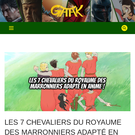
Aller
au
contenu
LES 7 CHEVALIERS DU ROYAUME
DES MARRONNIERS ADAPTÉ EN