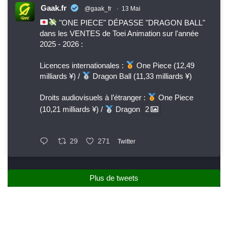
Gaak.fr
@gaak_fr
·
13 Mai
"ONE PIECE" DÉPASSE "DRAGON BALL"
dans les VENTES de Toei Animation sur l'année
2025 - 2026 :
Licences internationales :
One Piece (12,49
milliards ¥) /
Dragon Ball (11,33 milliards ¥)
Droits audiovisuels à l’étranger :
One Piece
(10,21 milliards ¥) /
Dragon
2
29
271
Twitter
Plus de tweets