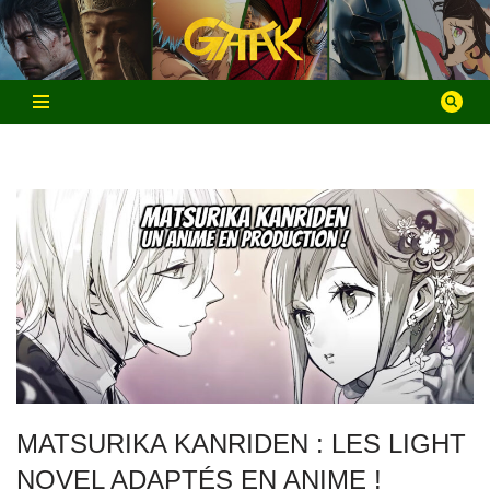
Aller
au
contenu
MATSURIKA KANRIDEN : LES LIGHT
NOVEL ADAPTÉS EN ANIME !