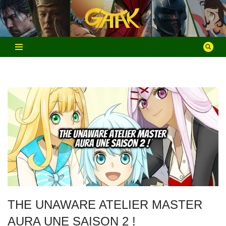
Aller
au
contenu
THE UNAWARE ATELIER MASTER
AURA UNE SAISON 2 !