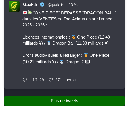
Gaak.fr
@gaak_fr
·
13 Mai
"ONE PIECE" DÉPASSE "DRAGON BALL"
dans les VENTES de Toei Animation sur l'année
2025 - 2026 :
Licences internationales :
One Piece (12,49
milliards ¥) /
Dragon Ball (11,33 milliards ¥)
Droits audiovisuels à l’étranger :
One Piece
(10,21 milliards ¥) /
Dragon
2
29
271
Twitter
Plus de tweets