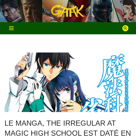
Aller
au
contenu
LE MANGA, THE IRREGULAR AT
MAGIC HIGH SCHOOL EST DATÉ EN