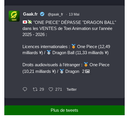
Gaak.fr
@gaak_fr
·
13 Mai
"ONE PIECE" DÉPASSE "DRAGON BALL"
dans les VENTES de Toei Animation sur l'année
2025 - 2026 :
Licences internationales :
One Piece (12,49
milliards ¥) /
Dragon Ball (11,33 milliards ¥)
Droits audiovisuels à l’étranger :
One Piece
(10,21 milliards ¥) /
Dragon
2
29
271
Twitter
Plus de tweets